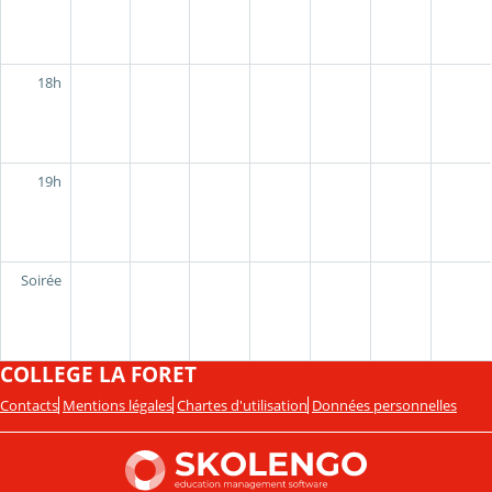
18h
19h
Soirée
COLLEGE LA FORET
Contacts
Mentions légales
Chartes d'utilisation
Données personnelles