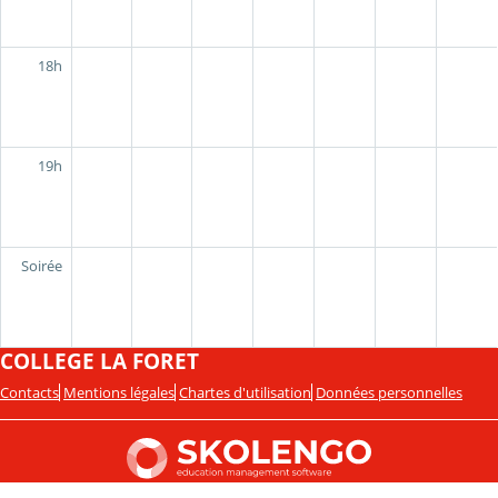
18h
19h
Soirée
COLLEGE LA FORET
Contacts
Mentions légales
Chartes d'utilisation
Données personnelles