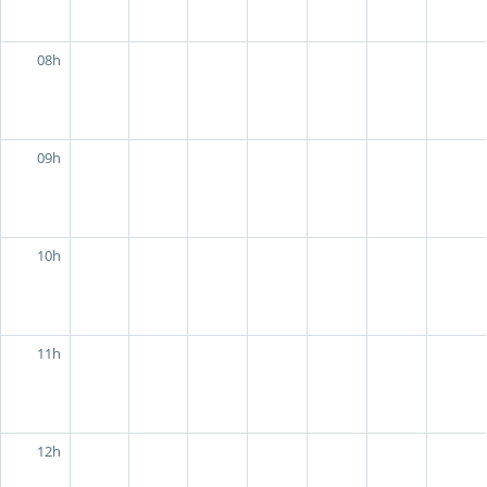
08h
09h
10h
11h
12h