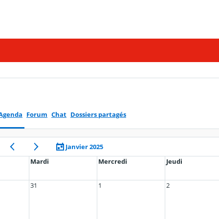
Agenda
Forum
Chat
Dossiers partagés
Janvier 2025
Mardi
Mercredi
Jeudi
31
1
2