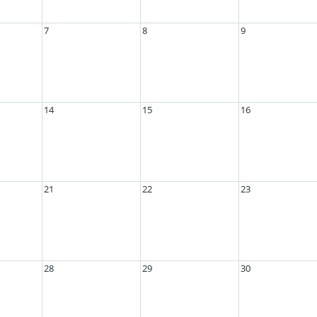
7
8
9
14
15
16
21
22
23
28
29
30