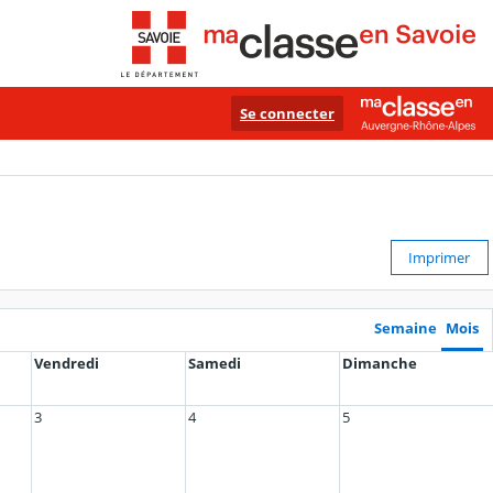
Se connecter
Imprimer
Semaine
Mois
Vendredi
Samedi
Dimanche
3
4
5