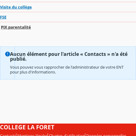
Visite du collège
FSE
PIX parentalité
Aucun élément pour l'article « Contacts » n'a été
publié.
Vous pouvez vous rapprocher de l'administrateur de votre ENT
pour plus d'informations.
COLLEGE LA FORET
Contacts
Mentions légales
Chartes d'utilisation
Données personnelles