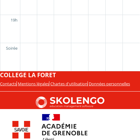
19h
Soirée
COLLEGE LA FORET
Contacts
Mentions légales
Chartes d'utilisation
Données personnelles