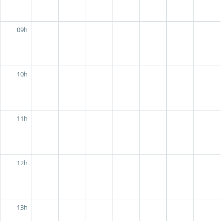
09h
10h
11h
12h
13h