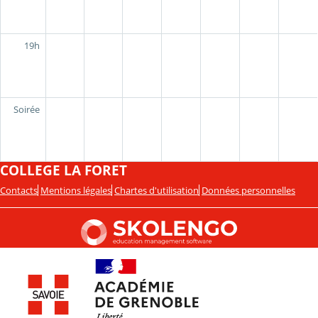
19h
Soirée
COLLEGE LA FORET
Contacts
Mentions légales
Chartes d'utilisation
Données personnelles