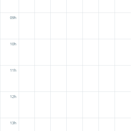
09h
10h
11h
12h
13h