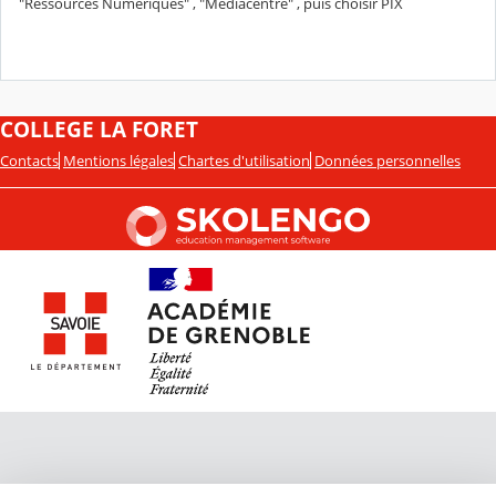
"Ressources Numériques" , "Médiacentre" , puis choisir PIX
COLLEGE LA FORET
Contacts
Mentions légales
Chartes d'utilisation
Données personnelles