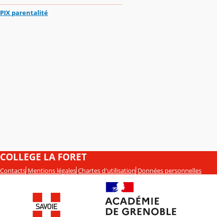
PIX parentalité
COLLEGE LA FORET
Contacts
Mentions légales
Chartes d'utilisation
Données personnelles