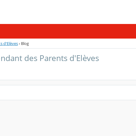
s d'Elèves
›
Blog
ndant des Parents d'Elèves