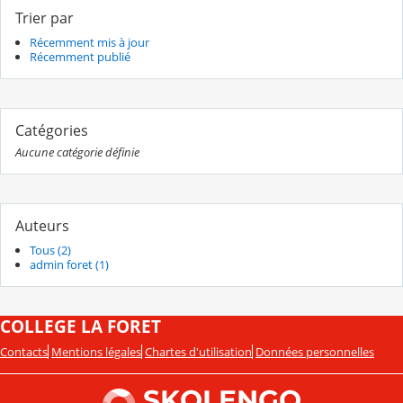
Trier par
Récemment mis à jour
Récemment publié
Catégories
Aucune catégorie définie
Auteurs
Tous (2)
admin foret (1)
COLLEGE LA FORET
Contacts
Mentions légales
Chartes d'utilisation
Données personnelles