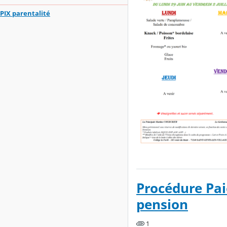
PIX parentalité
Procédure Pa
pension
1