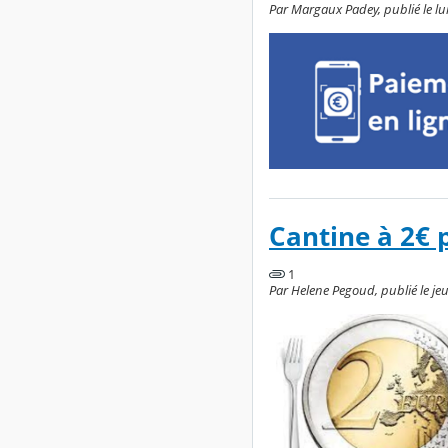
Par Margaux Padey, publié le lun
Cantine à 2€ 
1
Par Helene Pegoud, publié le jeu