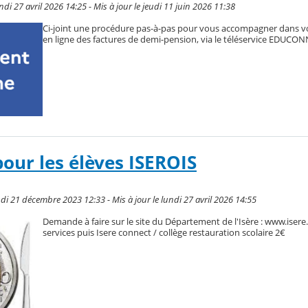
di 27 avril 2026 14:25 - Mis à jour le jeudi 11 juin 2026 11:38
Ci-joint une procédure pas-à-pas pour vous accompagner dans v
en ligne des factures de demi-pension, via le téléservice EDUCON
pour les élèves ISEROIS
di 21 décembre 2023 12:33 - Mis à jour le lundi 27 avril 2026 14:55
Demande à faire sur le site du Département de l'Isère : www.isere.f
services puis Isere connect / collège restauration scolaire 2€