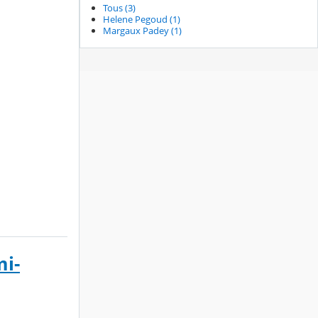
Tous (3)
Helene Pegoud (1)
Margaux Padey (1)
i-