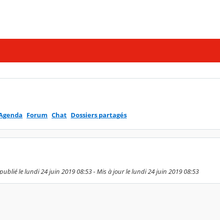
Agenda
Forum
Chat
Dossiers partagés
publié le lundi 24 juin 2019 08:53 - Mis à jour le lundi 24 juin 2019 08:53