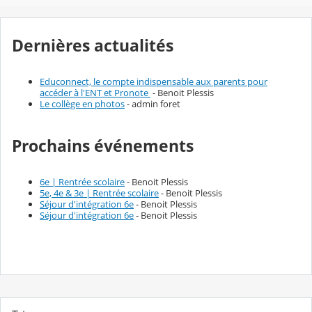
Dernières actualités
Educonnect, le compte indispensable aux parents pour
accéder à l'ENT et Pronote
- Benoit Plessis
Le collège en photos
- admin foret
Prochains événements
6e | Rentrée scolaire
- Benoit Plessis
5e, 4e & 3e | Rentrée scolaire
- Benoit Plessis
Séjour d'intégration 6e
- Benoit Plessis
Séjour d'intégration 6e
- Benoit Plessis