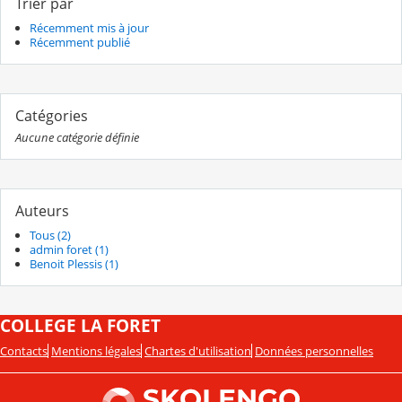
Trier par
Récemment mis à jour
Récemment publié
Catégories
Aucune catégorie définie
Auteurs
Tous (2)
admin foret (1)
Benoit Plessis (1)
COLLEGE LA FORET
Contacts
Mentions légales
Chartes d'utilisation
Données personnelles