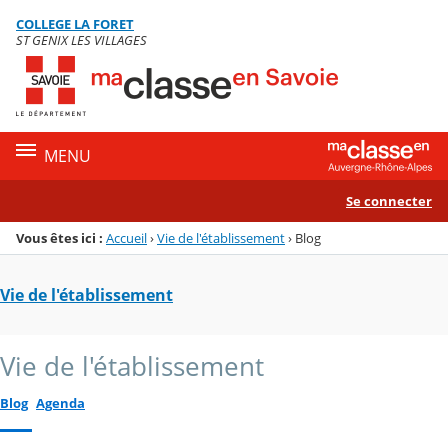
Panneau de gestion des cookies
COLLEGE LA FORET
Menu de la rubrique
Contenu
ST GENIX LES VILLAGES
MENU
Se connecter
Vous êtes ici :
Accueil
›
Vie de l'établissement
›
Blog
Vie de l'établissement
Vie de l'établissement
Blog
Agenda