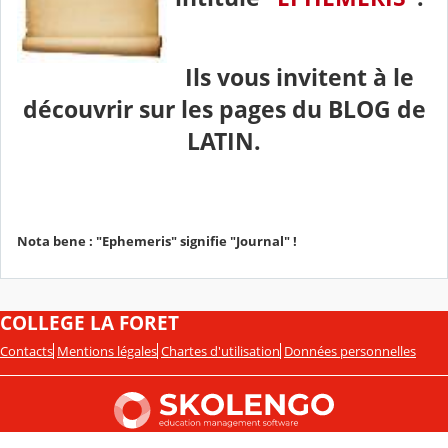
Ils vous invitent à le
découvrir sur les pages du
BLOG de
LATIN.
Nota bene : "Ephemeris" signifie "Journal" !
COLLEGE LA FORET
Contacts
Mentions légales
Chartes d'utilisation
Données personnelles