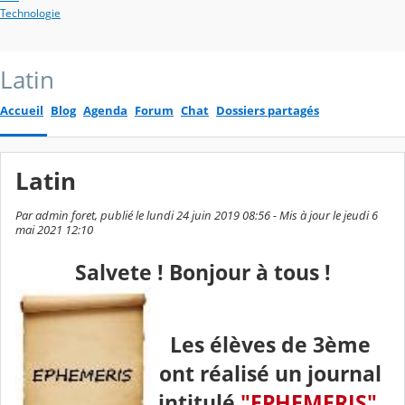
Technologie
Latin
Accueil
Blog
Agenda
Forum
Chat
Dossiers partagés
Latin
Par admin foret, publié le lundi 24 juin 2019 08:56 - Mis à jour le jeudi 6
mai 2021 12:10
Salvete ! Bonjour à tous !
Les élèves de 3ème
ont réalisé un journal
intitulé
"EPHEMERIS"
.