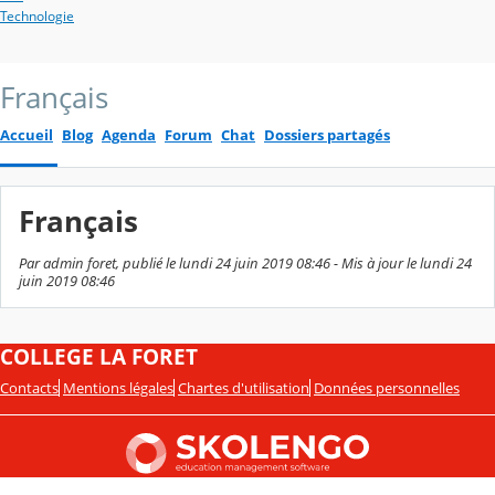
Technologie
Français
Accueil
Blog
Agenda
Forum
Chat
Dossiers partagés
Français
Par admin foret, publié le lundi 24 juin 2019 08:46 - Mis à jour le lundi 24
juin 2019 08:46
COLLEGE LA FORET
Contacts
Mentions légales
Chartes d'utilisation
Données personnelles