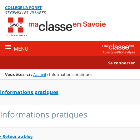
Panneau de gestion des cookies
COLLEGE LA FORET
Menu de la rubrique
Contenu
ST GENIX LES VILLAGES
MENU
Se connecter
Vous êtes ici :
Accueil
›
Informations pratiques
Informations pratiques
Informations pratiques
‹
Retour au blog