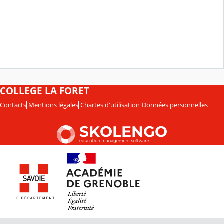
COLLEGE LA FORET
Contacts
Mentions légales
Chartes d'utilisation
Données personnelles