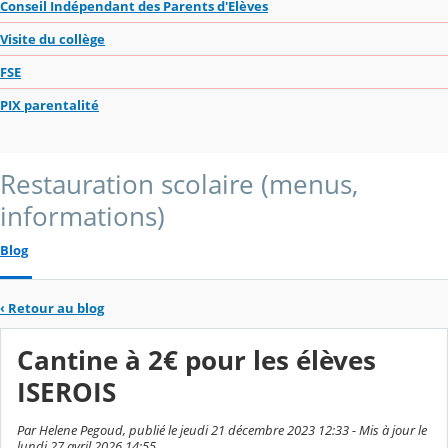
Conseil Indépendant des Parents d'Elèves
Visite du collège
FSE
PIX parentalité
Restauration scolaire (menus,
informations)
Blog
‹
Retour au blog
Cantine à 2€ pour les élèves
ISEROIS
Par Helene Pegoud, publié le jeudi 21 décembre 2023 12:33 - Mis à jour le
lundi 27 avril 2026 14:55