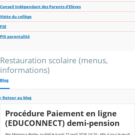
Conseil Indépendant des Parents d'Elèves
Visite du collège
FSE
PIX parentalité
Restauration scolaire (menus,
informations)
Blog
‹
Retour au blog
Procédure Paiement en ligne
(EDUCONNECT) demi-pension
Par Margaux Padey, publié le lundi 27 avril 2026 14:25 - Mis à jour le jeudi