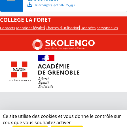
Télécharger
( .
pdf
,
907.75
ko
)
COLLEGE LA FORET
Contacts
Mentions légales
Chartes d'utilisation
Données personnelles
Ce site utilise des cookies et vous donne le contrôle sur
ceux que vous souhaitez activer