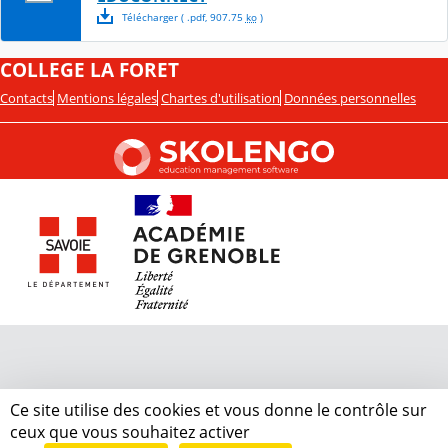
Télécharger
( .
pdf
,
907.75
ko
)
COLLEGE LA FORET
Contacts
Mentions légales
Chartes d'utilisation
Données personnelles
Ce site utilise des cookies et vous donne le contrôle sur
ceux que vous souhaitez activer