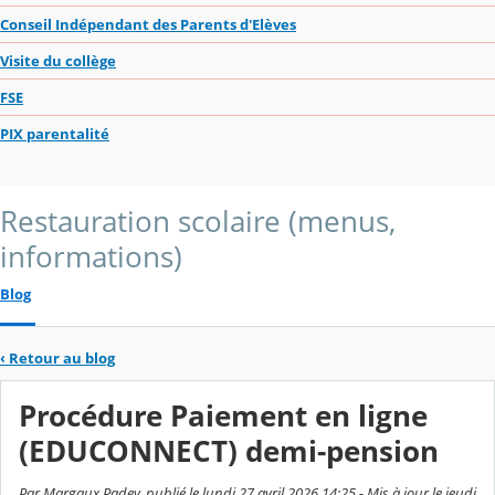
Conseil Indépendant des Parents d'Elèves
Visite du collège
FSE
PIX parentalité
Restauration scolaire (menus,
informations)
Blog
‹
Retour au blog
Procédure Paiement en ligne
(EDUCONNECT) demi-pension
Par Margaux Padey, publié le lundi 27 avril 2026 14:25 - Mis à jour le jeudi