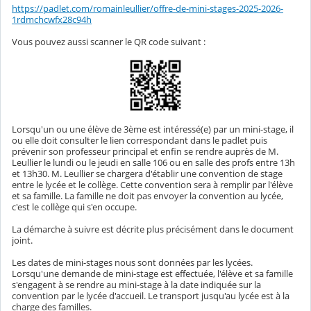
https://padlet.com/romainleullier/offre-de-mini-stages-2025-2026-
1rdmchcwfx28c94h
Vous pouvez aussi scanner le QR code suivant :
Lorsqu'un ou une élève de 3ème est intéressé(e) par un mini-stage, il
ou elle doit consulter le lien correspondant dans le padlet puis
prévenir son professeur principal et enfin se rendre auprès de M.
Leullier le lundi ou le jeudi en salle 106 ou en salle des profs entre 13h
et 13h30. M. Leullier se chargera d'établir une convention de stage
entre le lycée et le collège. Cette convention sera à remplir par l'élève
et sa famille. La famille ne doit pas envoyer la convention au lycée,
c'est le collège qui s'en occupe.
La démarche à suivre est décrite plus précisément dans le document
joint.
Les dates de mini-stages nous sont données par les lycées.
Lorsqu'une demande de mini-stage est effectuée, l'élève et sa famille
s'engagent à se rendre au mini-stage à la date indiquée sur la
convention par le lycée d'accueil. Le transport jusqu'au lycée est à la
charge des familles.