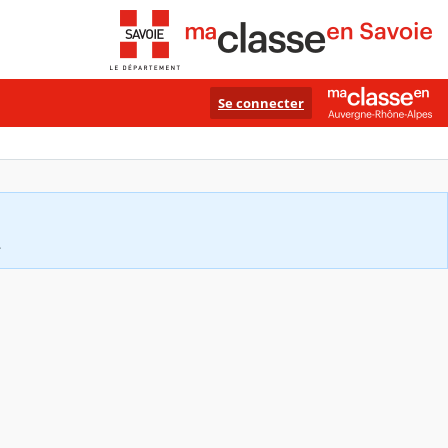
Se connecter
.