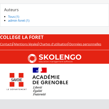
Auteurs
Tous (1)
admin foret (1)
COLLEGE LA FORET
Contacts
Mentions légales
Chartes d'utilisation
Données personnelles