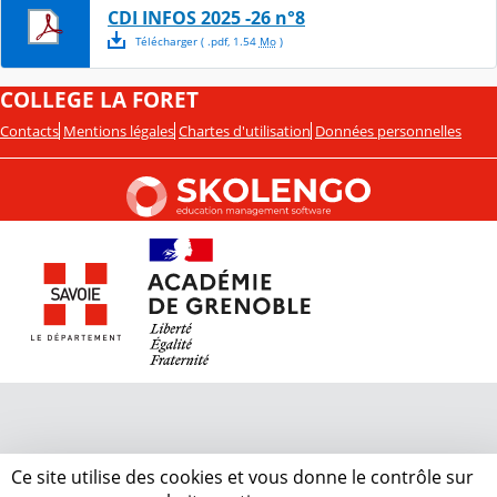
CDI INFOS 2025 -26 n°8
Télécharger
( .
pdf
,
1.54
Mo
)
COLLEGE LA FORET
Contacts
Mentions légales
Chartes d'utilisation
Données personnelles
Ce site utilise des cookies et vous donne le contrôle sur