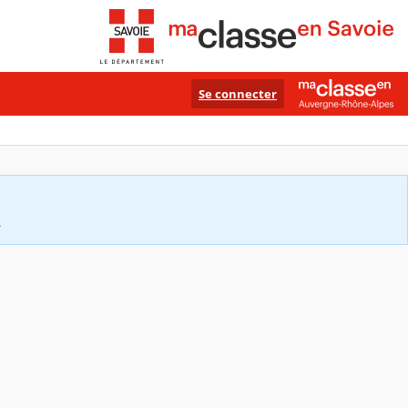
Se connecter
.