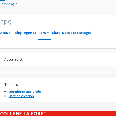
Technologie
EPS
Accueil
Blog
Agenda
Forum
Chat
Dossiers partagés
Aucun sujet
Trier par
Dernières activités
Date de création
COLLEGE LA FORET