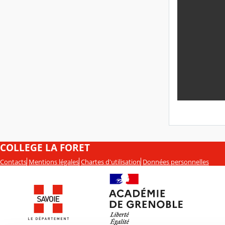
COLLEGE LA FORET
Contacts
Mentions légales
Chartes d'utilisation
Données personnelles