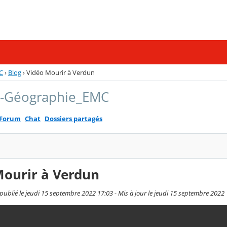
C
›
Blog
›
Vidéo Mourir à Verdun
e-Géographie_EMC
Forum
Chat
Dossiers partagés
Mourir à Verdun
 publié le jeudi 15 septembre 2022 17:03 - Mis à jour le jeudi 15 septembre 2022