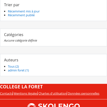
Trier par
Récemment mis à jour
Récemment publié
Catégories
Aucune catégorie définie
Auteurs
Tous (2)
admin foret (1)
COLLEGE LA FORET
Contacts
Mentions légales
Chartes d'utilisation
Données personnelles