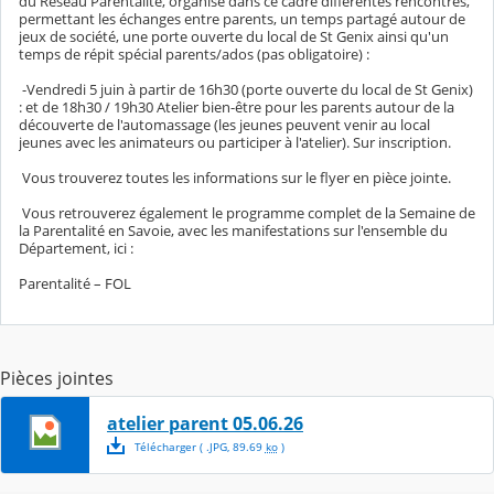
du Réseau Parentalité, organise dans ce cadre différentes rencontres,
permettant les échanges entre parents, un temps partagé autour de
jeux de société, une porte ouverte du local de St Genix ainsi qu'un
temps de répit spécial parents/ados (pas obligatoire) :
-Vendredi 5 juin à partir de 16h30 (porte ouverte du local de St Genix)
: et de 18h30 / 19h30 Atelier bien-être pour les parents autour de la
découverte de l'automassage (les jeunes peuvent venir au local
jeunes avec les animateurs ou participer à l'atelier). Sur inscription.
Vous trouverez toutes les informations sur le flyer en pièce jointe.
Vous retrouverez également le programme complet de la Semaine de
la Parentalité en Savoie, avec les manifestations sur l'ensemble du
Département, ici :
Parentalité – FOL
Pièces jointes
atelier parent 05.06.26
Télécharger
( .
JPG
,
89.69
ko
)