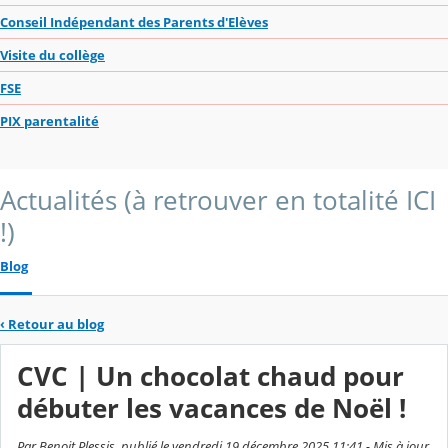
Conseil Indépendant des Parents d'Elèves
Visite du collège
FSE
PIX parentalité
Actualités (à retrouver en totalité ICI
!)
Blog
‹
Retour au blog
CVC | Un chocolat chaud pour
débuter les vacances de Noël !
Par Benoit Plessis, publié le vendredi 19 décembre 2025 11:41 - Mis à jour