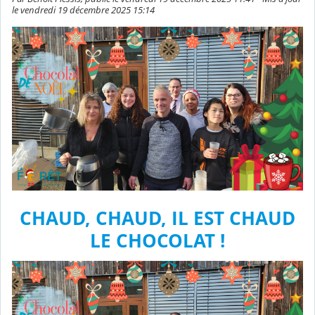
le vendredi 19 décembre 2025 15:14
CHAUD, CHAUD, IL EST CHAUD
LE CHOCOLAT !