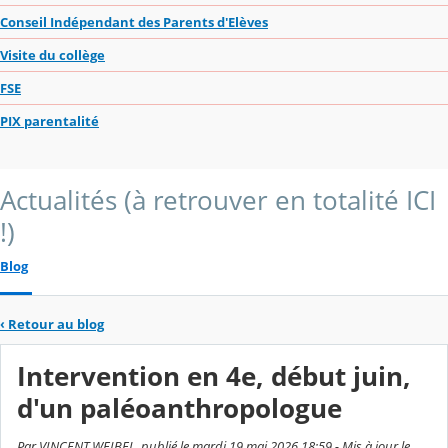
Conseil Indépendant des Parents d'Elèves
Visite du collège
FSE
PIX parentalité
Actualités (à retrouver en totalité ICI
!)
Blog
‹
Retour au blog
Intervention en 4e, début juin,
d'un paléoanthropologue
Par VINCENT WEIBEL, publié le mardi 19 mai 2026 18:59 - Mis à jour le