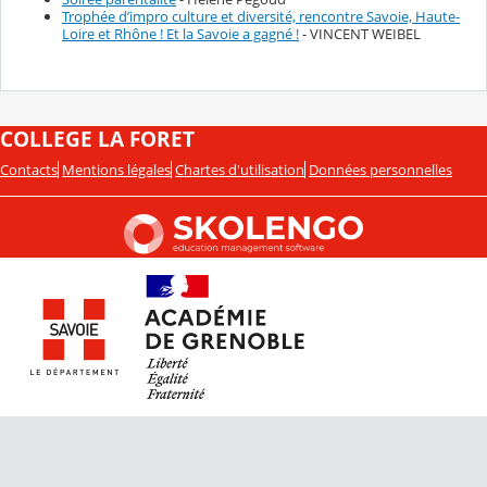
Trophée d’impro culture et diversité, rencontre Savoie, Haute-
Loire et Rhône ! Et la Savoie a gagné !
- VINCENT WEIBEL
COLLEGE LA FORET
Contacts
Mentions légales
Chartes d'utilisation
Données personnelles