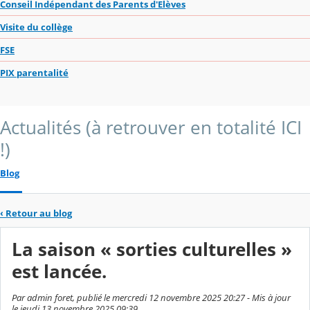
Conseil Indépendant des Parents d'Elèves
Visite du collège
FSE
PIX parentalité
Actualités (à retrouver en totalité ICI
!)
Blog
‹
Retour au blog
La saison « sorties culturelles »
est lancée.
Par admin foret, publié le mercredi 12 novembre 2025 20:27 - Mis à jour
le jeudi 13 novembre 2025 09:39