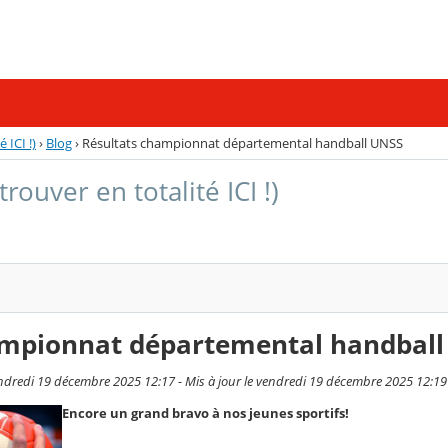
 ICI !)
›
Blog
›
Résultats championnat départemental handball UNSS
trouver en totalité ICI !)
ampionnat départemental handbal
endredi 19 décembre 2025 12:17 - Mis à jour le vendredi 19 décembre 2025 12:19
Encore un grand bravo à nos jeunes sportifs!