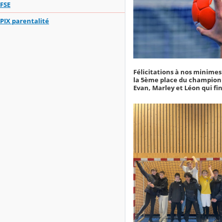
FSE
PIX parentalité
Félicitations à nos minimes
la 5ème place du championn
Evan, Marley et Léon qui fi