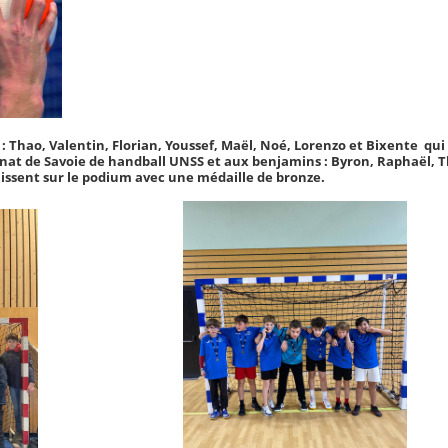
 : Thao, Valentin, Florian, Youssef, Maël, Noé, Lorenzo et Bixente qu
at de Savoie de handball UNSS et aux benjamins : Byron, Raphaël, T
nissent sur le podium avec une médaille de bronze.