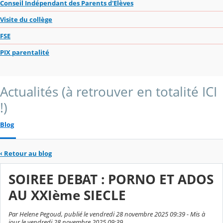
Conseil Indépendant des Parents d'Elèves
Visite du collège
FSE
PIX parentalité
Actualités (à retrouver en totalité ICI
!)
Blog
‹
Retour au blog
SOIREE DEBAT : PORNO ET ADOS
AU XXIème SIECLE
Par Helene Pegoud, publié le vendredi 28 novembre 2025 09:39 - Mis à
jour le vendredi 28 novembre 2025 09:39