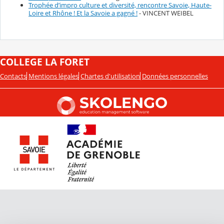
Trophée d’impro culture et diversité, rencontre Savoie, Haute-
Loire et Rhône ! Et la Savoie a gagné !
- VINCENT WEIBEL
COLLEGE LA FORET
Contacts
Mentions légales
Chartes d'utilisation
Données personnelles