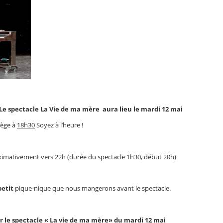
Le spectacle La Vie de ma mère aura lieu le mardi 12 mai
lège à
18h30
Soyez à l’heure !
mativement vers 22h (durée du spectacle 1h30, début 20h)
petit
pique-nique que nous mangerons avant le spectacle.
our le spectacle « La vie de ma mère» du mardi 12 mai