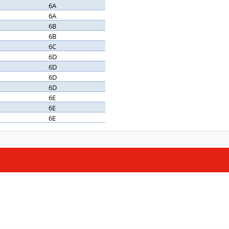
6A
6A
6B
6B
6C
6D
6D
6D
6D
6E
6E
6E