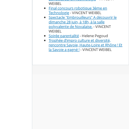
WEIBEL
Final concours robotique 3ème en
Technologie
- VINCENT WEIBEL
Spectacle "Embrouilleurs" A découvrir le
dimanche 28 juin, à 18h, à la salle
polyvalente de Novalaise.
- VINCENT
WEIBEL
Soirée parentalité
- Helene Pegoud
Trophée d’impro culture et diversité,
rencontre Savoie, Haute-Loire et Rhône ! Et
la Savoie a gagné !
- VINCENT WEIBEL