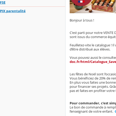
FSE
PIX parentalité
Bonjour à tous !
C'est parti pour notre VENTE 
sont issus du commerce équitab
Feuilletez-vite le catalogue ! Il
d’être distribué aux élèves.
Vous pouvez aussi le consulter
doc.fr/html/Catalogue_Save
Les fêtes de Noël sont l’occasi
Vous bénéficiez de 20% de remi
En plus vous faites une bonne
pour financer ses projets. Grâ
pas et faites-en profiter votre
Pour commander, c’est simp
Le bon de commande à remplir 
l’enseignant de votre enfant.
C