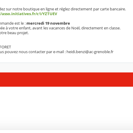
z sur notre boutique en ligne et réglez directement par carte bancaire.
//asso.initiatives.fr/c1/YZTUEV
mmande est le :
mercredi 19 novembre
e à votre enfant, avant les vacances de Noël, directement en classe.
tre beau projet.
 FORET
ous pouvez nous contacter par e-mail : heidi.benzi@ac-grenoble.fr