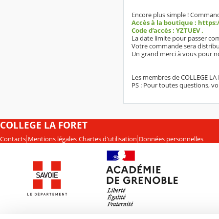
Encore plus simple ! Commande
Accès à la boutique : https:
Code d’accès : YZTUEV .
La date limite pour passer co
Votre commande sera distribué
Un grand merci à vous pour no
Les membres de COLLEGE LA
PS : Pour toutes questions, v
COLLEGE LA FORET
Contacts
Mentions légales
Chartes d'utilisation
Données personnelles