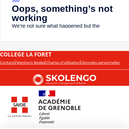
COLLEGE LA FORET
Contacts
Mentions légales
Chartes d'utilisation
Données personnelles