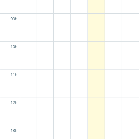
09h
10h
11h
12h
13h