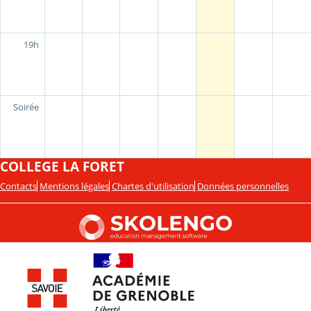
19h
Soirée
COLLEGE LA FORET
Contacts
Mentions légales
Chartes d'utilisation
Données personnelles