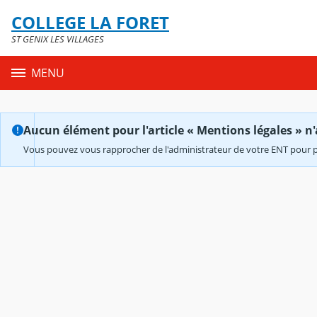
Panneau de gestion des cookies
COLLEGE LA FORET
Contenu
ST GENIX LES VILLAGES
MENU
Aucun élément pour l'article « Mentions légales » n'
Vous pouvez vous rapprocher de l'administrateur de votre ENT pour p