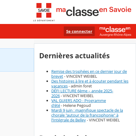
Se connecter
Dernières actualités
Remise des trophées en ce dernier jour de
brevet
- VINCENT WEIBEL
Des histoires à lire et à écouter pendant les
vacances
- admin foret
DÉFI LECTURE 6ème – année 2025-
2026
- VINCENT WEIBEL
VAL GUIERS ADO - Programme
d'été
- Helene Pegoud
Mardi 9 juin : magnifique spectacle de la
chorale "autour de la francophonie" à
l’Intégrale de Belley
- VINCENT WEIBEL