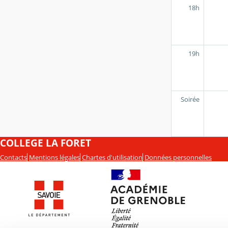
18h
19h
Soirée
COLLEGE LA FORET
Contacts
Mentions légales
Chartes d'utilisation
Données personnelles