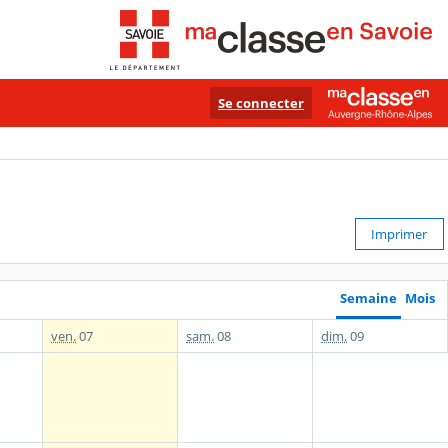
Se connecter
Imprimer
Semaine
Mois
ven.
07
sam.
08
dim.
09