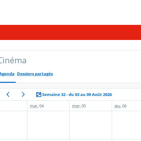
 Cinéma
Agenda
Dossiers partagés
Semaine 32 - du 03 au 09 Août 2026
mar.
04
mer.
05
jeu.
06