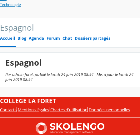
Technologie
Espagnol
Accueil
Blog
Agenda
Forum
Chat
Dossiers partagés
Espagnol
Par admin foret, publié le lundi 24 juin 2019 08:54 - Mis à jour le lundi 24
juin 2019 08:54
COLLEGE LA FORET
Contacts
Mentions légales
Chartes d'utilisation
Données personnelles