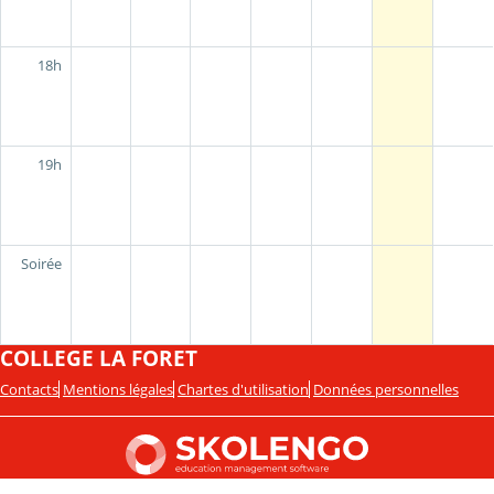
18h
19h
Soirée
COLLEGE LA FORET
Contacts
Mentions légales
Chartes d'utilisation
Données personnelles