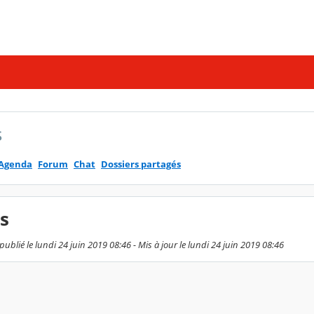
s
Agenda
Forum
Chat
Dossiers partagés
s
publié le lundi 24 juin 2019 08:46 - Mis à jour le lundi 24 juin 2019 08:46