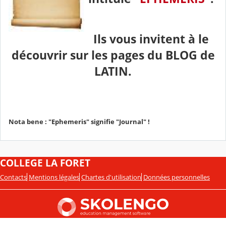
Ils vous invitent à le
découvrir sur les pages du
BLOG de
LATIN.
Nota bene : "Ephemeris" signifie "Journal" !
COLLEGE LA FORET
Contacts
Mentions légales
Chartes d'utilisation
Données personnelles