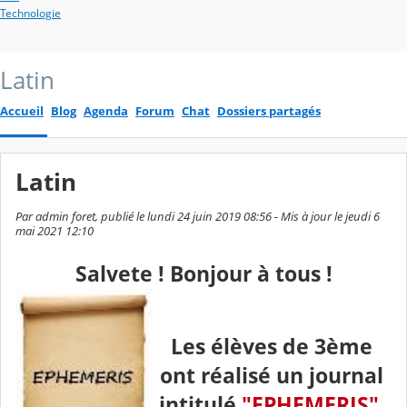
Technologie
Latin
Accueil
Blog
Agenda
Forum
Chat
Dossiers partagés
Latin
Par admin foret, publié le lundi 24 juin 2019 08:56 - Mis à jour le jeudi 6
mai 2021 12:10
Salvete ! Bonjour à tous !
Les élèves de 3ème
ont réalisé un journal
intitulé
"EPHEMERIS"
.