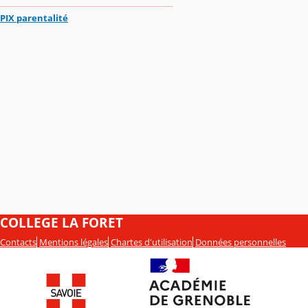
PIX parentalité
COLLEGE LA FORET
Contacts
Mentions légales
Chartes d'utilisation
Données personnelles