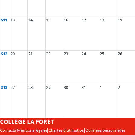
S11
13
14
15
16
17
18
19
S12
20
21
22
23
24
25
26
S13
27
28
29
30
31
1
2
COLLEGE LA FORET
Contacts
Mentions légales
Chartes d'utilisation
Données personnelles