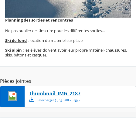
Planning des sorties et rencontres
Ne pas oublier de s’inscrire pour les différentes sorties…
Ski de fond
: location du matériel sur place
Ski alpin
: les élèves doivent avoir leur propre matériel (chaussures,
skis, bâtons et casque).
Pièces jointes
thumbnail_IMG_2187
Télécharger
( .
jpg
,
280.76
ko
)