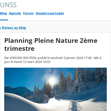
UNSS
Blog
Agenda
Forum
Dossiers partagés
‹
Retour au blog
Planning Pleine Nature 2ème
trimestre
Par VIRGINIE ROCIPON, publié le vendredi 5 janvier 2024 17:49 - Mis à
jour le mardi 12 mars 2024 10:53