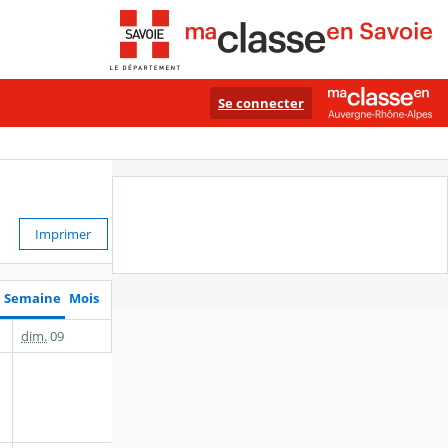
Se connecter
Imprimer
Semaine
Mois
dim.
09