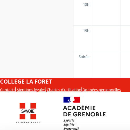
18h
19h
Soirée
COLLEGE LA FORET
Contacts
Mentions légales
Chartes d'utilisation
Données personnelles