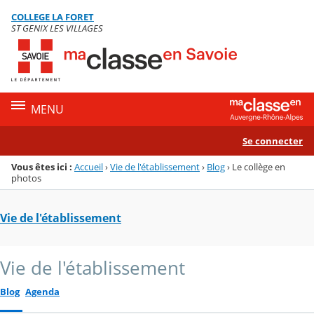
Panneau de gestion des cookies
COLLEGE LA FORET
Menu de la rubrique
Contenu
ST GENIX LES VILLAGES
MENU
Se connecter
Vous êtes ici :
Accueil
›
Vie de l'établissement
›
Blog
›
Le collège en
photos
Vie de l'établissement
Vie de l'établissement
Blog
Agenda