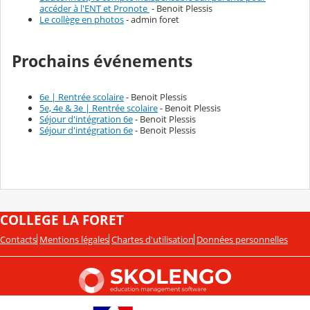
accéder à l'ENT et Pronote
- Benoit Plessis
Le collège en photos
- admin foret
Prochains événements
6e | Rentrée scolaire
- Benoit Plessis
5e, 4e & 3e | Rentrée scolaire
- Benoit Plessis
Séjour d'intégration 6e
- Benoit Plessis
Séjour d'intégration 6e
- Benoit Plessis
COLLEGE LA FORET
Contacts
Mentions légales
Chartes d'utilisation
Données personnelles