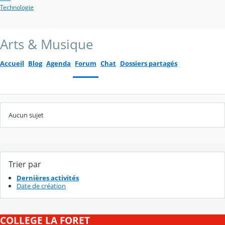
Technologie
Arts & Musique
Accueil
Blog
Agenda
Forum
Chat
Dossiers partagés
Aucun sujet
Trier par
Dernières activités
Date de création
COLLEGE LA FORET