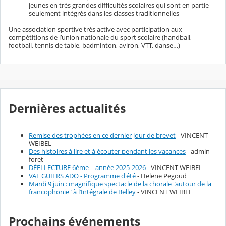
jeunes en très grandes difficultés scolaires qui sont en partie
seulement intégrés dans les classes traditionnelles
Une association sportive très active avec participation aux
compétitions de l’union nationale du sport scolaire (handball,
football, tennis de table, badminton, aviron, VTT, danse…)
Dernières actualités
Remise des trophées en ce dernier jour de brevet
- VINCENT
WEIBEL
Des histoires à lire et à écouter pendant les vacances
- admin
foret
DÉFI LECTURE 6ème – année 2025-2026
- VINCENT WEIBEL
VAL GUIERS ADO - Programme d'été
- Helene Pegoud
Mardi 9 juin : magnifique spectacle de la chorale "autour de la
francophonie" à l’Intégrale de Belley
- VINCENT WEIBEL
Prochains événements