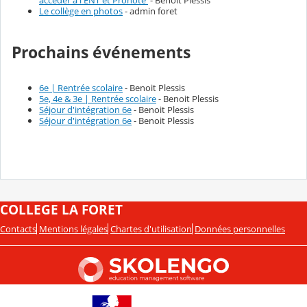
accéder à l'ENT et Pronote
- Benoit Plessis
Le collège en photos
- admin foret
Prochains événements
6e | Rentrée scolaire
- Benoit Plessis
5e, 4e & 3e | Rentrée scolaire
- Benoit Plessis
Séjour d'intégration 6e
- Benoit Plessis
Séjour d'intégration 6e
- Benoit Plessis
COLLEGE LA FORET
Contacts
Mentions légales
Chartes d'utilisation
Données personnelles