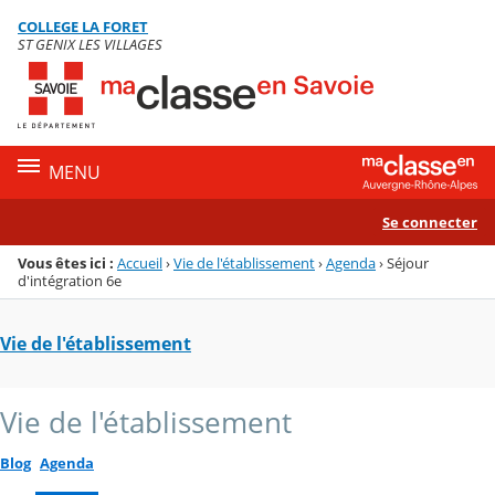
Panneau de gestion des cookies
COLLEGE LA FORET
Menu de la rubrique
Contenu
ST GENIX LES VILLAGES
MENU
Se connecter
Vous êtes ici :
Accueil
›
Vie de l'établissement
›
Agenda
›
Séjour
d'intégration 6e
Vie de l'établissement
Vie de l'établissement
Blog
Agenda